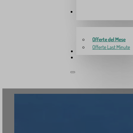
OFFERTE
Offerte del Mese
Offerte Last Minute
06 950 60 332