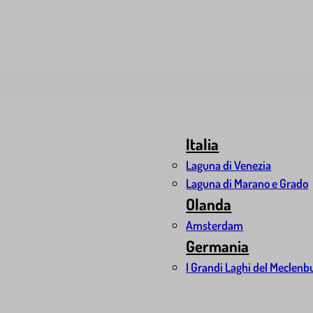
Italia
Laguna di Venezia
Laguna di Marano e Grado
Olanda
Amsterdam
Germania
I Grandi Laghi del Meclenb