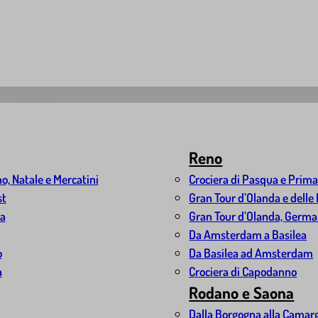
Reno
o, Natale e Mercatini
Crociera di Pasqua e Prim
st
Gran Tour d’Olanda e delle
na
Gran Tour d’Olanda, Germani
Da Amsterdam a Basilea
o
Da Basilea ad Amsterdam
a
Crociera di Capodanno
Rodano e Saona
Dalla Borgogna alla Camar