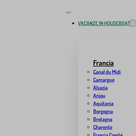
VACANZE IN HOUSEBOAT
Francia
Canal du Midi
Camargue
Alsazia
Anjou
Aquitania
Borgogna
Bretagna
Charente
Francia Comté