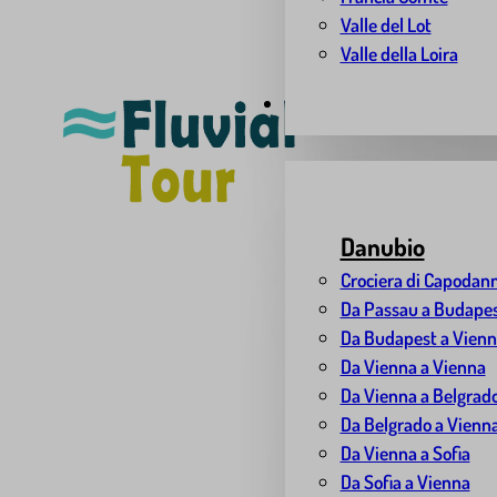
Valle del Lot
Valle della Loira
VACANZE IN BATTELLO
Danubio
Crociera di Capodann
Da Passau a Budape
Da Budapest a Vien
Da Vienna a Vienna
Da Vienna a Belgrad
Da Belgrado a Vienn
Da Vienna a Sofia
Da Sofia a Vienna