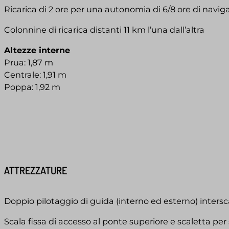
Ricarica di 2 ore per una autonomia di 6/8 ore di naviga
Colonnine di ricarica distanti 11 km l’una dall’altra
Altezze interne
Prua: 1,87 m
Centrale: 1,91 m
Poppa: 1,92 m
ATTREZZATURE
Doppio pilotaggio di guida (interno ed esterno) inters
Scala fissa di accesso al ponte superiore e scaletta pe