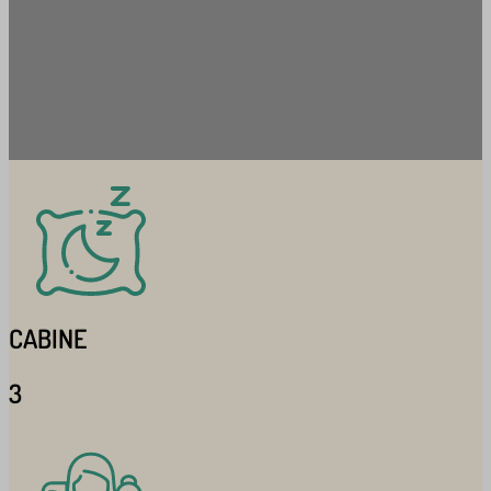
CABINE
3