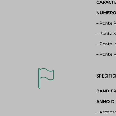
CAPACIT
NUMERO
– Ponte 
– Ponte S
– Ponte 
– Ponte P
SPECIFIC
BANDIE
ANNO DI
– Ascens